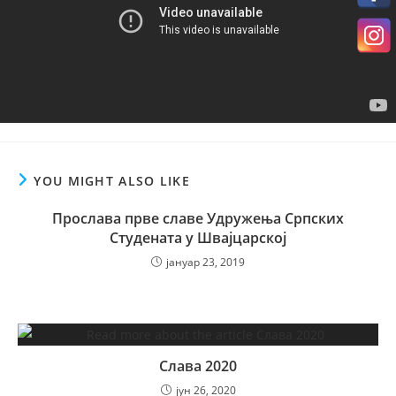
YOU MIGHT ALSO LIKE
Прослава прве славе Удружења Српских
Студената у Швајцарској
јануар 23, 2019
Слава 2020
јун 26, 2020