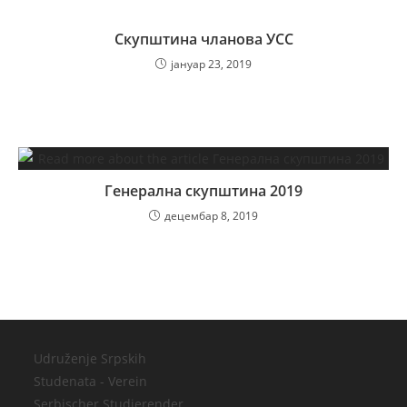
Скупштина чланова УСС
јануар 23, 2019
Генерална скупштина 2019
децембар 8, 2019
Udruženje Srpskih
Studenata - Verein
Serbischer Studierender