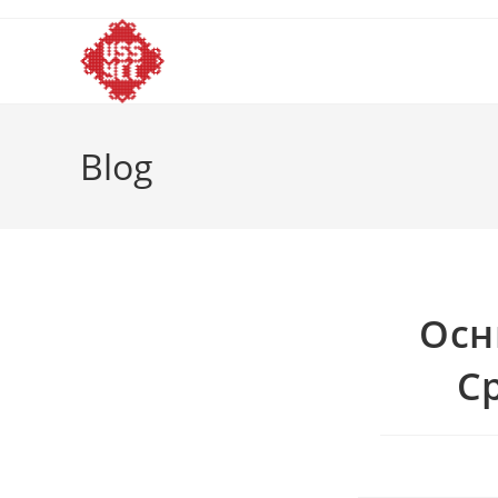
Skip
to
content
Blog
Осн
С