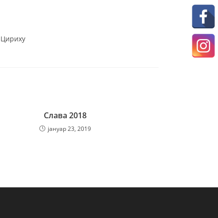
у Цириху
Слава 2018
јануар 23, 2019