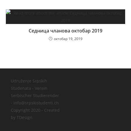
Седница чланова октобар 2019
октобар 19, 2019
Udruženje Srpskih
Studenata - Verein
Serbischer Studierender
- info@srpskistudenti.ch
Copyright 2020 - Created
by TDesign