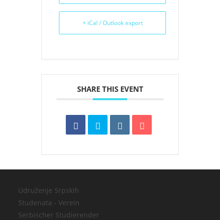
+ iCal / Outlook export
SHARE THIS EVENT
Udruženje Srpskih
Studenata - Verein
Serbischer Studierender