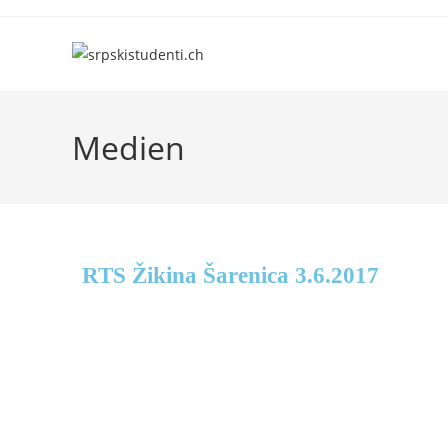
Medien
RTS Žikina Šarenica 3.6.2017