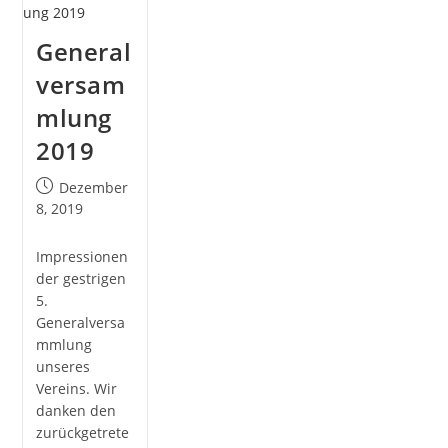
Kuns
General
versam
mlung
2019
Post
Dezember
published:
8, 2019
Impressionen
der gestrigen
5.
Generalversa
mmlung
unseres
Vereins. Wir
danken den
zurückgetrete