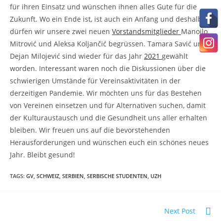
für ihren Einsatz und wünschen ihnen alles Gute für die
Zukunft. Wo ein Ende ist, ist auch ein Anfang und deshalb
dürfen wir unsere zwei neuen
Vorstandsmitglieder
Manojlo
Mitrović und Aleksa Koljančić begrüssen. Tamara Savić und
Dejan Milojević sind wieder für das Jahr
2021
gewählt
worden. Interessant waren noch die Diskussionen über die
schwierigen Umstände für Vereinsaktivitäten in der
derzeitigen Pandemie. Wir möchten uns für das Bestehen
von Vereinen einsetzen und für Alternativen suchen, damit
der Kulturaustausch und die Gesundheit uns aller erhalten
bleiben. Wir freuen uns auf die bevorstehenden
Herausforderungen und wünschen euch ein schönes neues
Jahr. Bleibt gesund!
TAGS
:
GV
,
SCHWEIZ
,
SERBIEN
,
SERBISCHE STUDENTEN
,
UZH
Read
Next Post
more