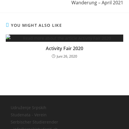
Wanderung – April 2021
articles
YOU MIGHT ALSO LIKE
Activity Fair 2020
Juni 26, 2020
Udruženje Srpskih
Studenata - Verein
Serbischer Studierender