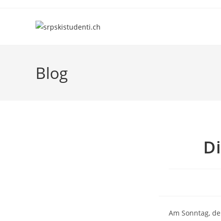
Skip
to
content
Blog
Di
Am Sonntag, de