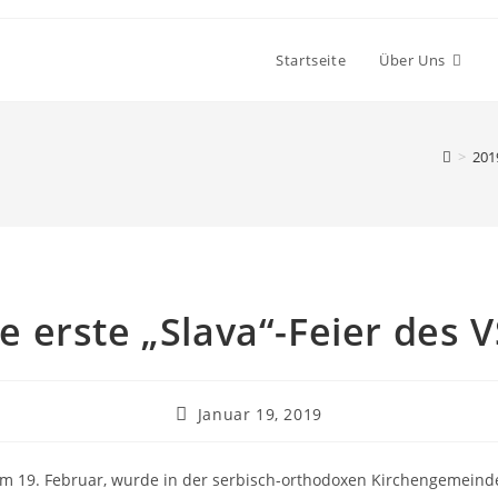
Startseite
Über Uns
>
201
e erste „Slava“-Feier des 
Post
Januar 19, 2019
published:
m 19. Februar, wurde in der serbisch-orthodoxen Kirchengemeinde