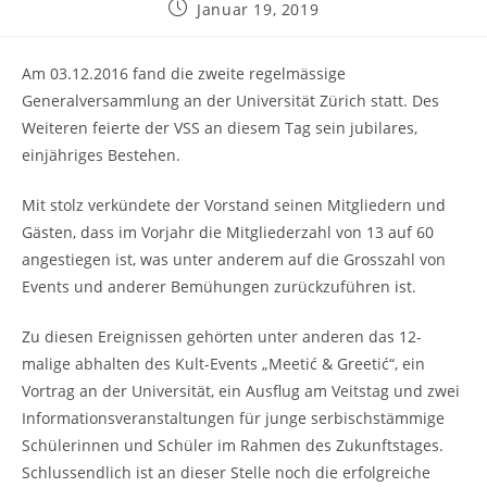
Post
Januar 19, 2019
published:
Am 03.12.2016 fand die zweite regelmässige
Generalversammlung an der Universität Zürich statt. Des
Weiteren feierte der VSS an diesem Tag sein jubilares,
einjähriges Bestehen.
Mit stolz verkündete der Vorstand seinen Mitgliedern und
Gästen, dass im Vorjahr die Mitgliederzahl von 13 auf 60
angestiegen ist, was unter anderem auf die Grosszahl von
Events und anderer Bemühungen zurückzuführen ist.
Zu diesen Ereignissen gehörten unter anderen das 12-
malige abhalten des Kult-Events „Meetić & Greetić“, ein
Vortrag an der Universität, ein Ausflug am Veitstag und zwei
Informationsveranstaltungen für junge serbischstämmige
Schülerinnen und Schüler im Rahmen des Zukunftstages.
Schlussendlich ist an dieser Stelle noch die erfolgreiche